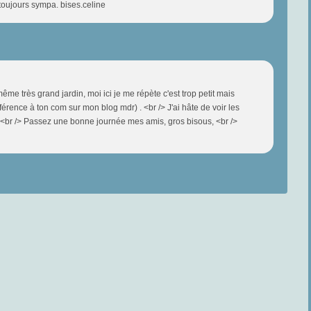
 toujours sympa. bises.celine
me très grand jardin, moi ici je me répète c'est trop petit mais
férence à ton com sur mon blog mdr) . <br /> J'ai hâte de voir les
. <br /> Passez une bonne journée mes amis, gros bisous, <br />