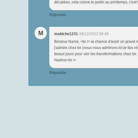
décalées, cela colore le jardin au printemps, c'est
Répondre
M
mabiche1231
08/12/2022 06:49
Bonjour Nanie, <br /> la chance d'avoir un grand mê
j'admire chez toi (nous nous admirons lol je fais ré
beaux jours pour voir les transformations chez toi
Nadine<br />
Répondre