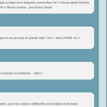
age la tulipe est si élégante comme fleur.<br /> Grosse gelée blanche
!!!<br /> Bonne journée , gros bisous Nanie
se que on ne peu plus en planter déjà ?<br /> bises NANIE <br />
la chercher en jardinerie.... Merci !
velles, avec des couleurs différentes et des dates de floraison