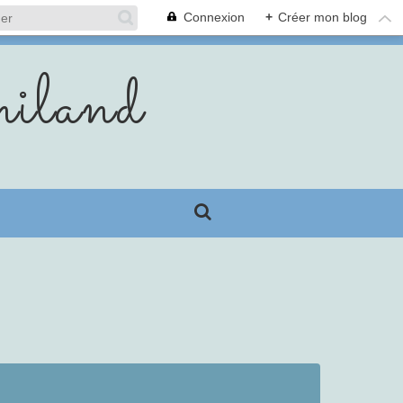
Connexion
+
Créer mon blog
iland