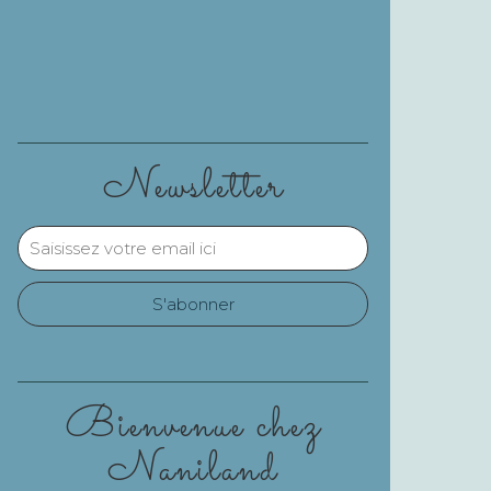
Newsletter
Bienvenue chez
Naniland