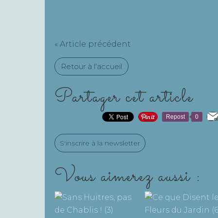
« Article précédent
Retour à l'accueil
Partager cet article
Repost
0
S'inscrire à la newsletter
Vous aimerez aussi :