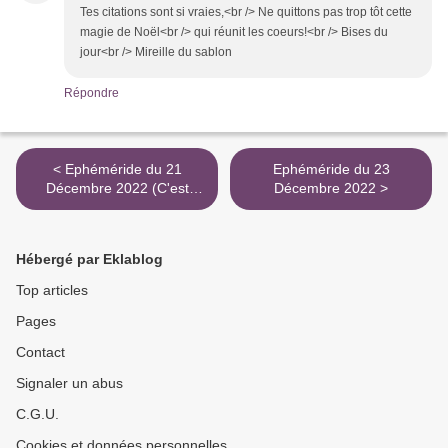
Tes citations sont si vraies,<br /> Ne quittons pas trop tôt cette
magie de Noël<br /> qui réunit les coeurs!<br /> Bises du
jour<br /> Mireille du sablon
Répondre
< Ephéméride du 21
Ephéméride du 23
Décembre 2022 (C'est
Décembre 2022 >
l'Hiver)
Hébergé par Eklablog
Top articles
Pages
Contact
Signaler un abus
C.G.U.
Cookies et données personnelles