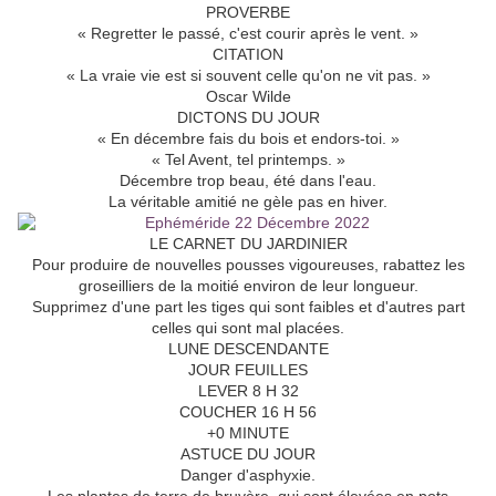
PROVERBE
« Regretter le passé, c'est courir après le vent. »
CITATION
« La vraie vie est si souvent celle qu'on ne vit pas. »
Oscar Wilde
DICTONS DU JOUR
« En décembre fais du bois et endors-toi. »
« Tel Avent, tel printemps. »
Décembre trop beau, été dans l'eau.
La véritable amitié ne gèle pas en hiver.
LE CARNET DU JARDINIER
Pour produire de nouvelles pousses vigoureuses, rabattez les
groseilliers de la moitié environ de leur longueur.
Supprimez d'une part les tiges qui sont faibles et d'autres part
celles qui sont mal placées.
LUNE DESCENDANTE
JOUR FEUILLES
LEVER 8 H 32
COUCHER 16 H 56
+0 MINUTE
ASTUCE DU JOUR
Danger d'asphyxie.