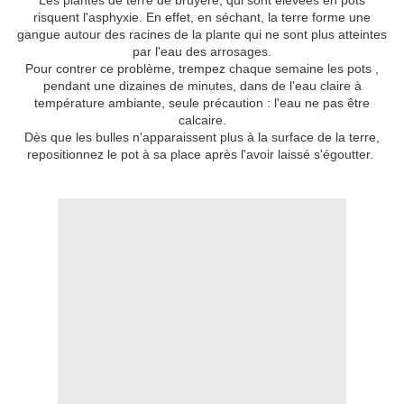
Les plantes de terre de bruyère, qui sont élevées en pots
risquent l'asphyxie. En effet, en séchant, la terre forme une
gangue autour des racines de la plante qui ne sont plus atteintes
par l'eau des arrosages.
Pour contrer ce problème, trempez chaque semaine les pots ,
pendant une dizaines de minutes, dans de l'eau claire à
température ambiante, seule précaution : l'eau ne pas être
calcaire.
Dès que les bulles n'apparaissent plus à la surface de la terre,
repositionnez le pot à sa place après l'avoir laissé s'égoutter.