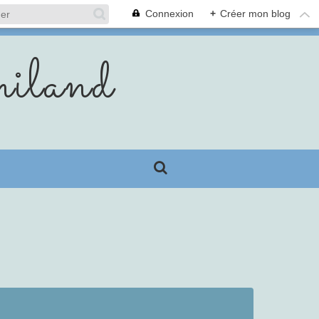
Connexion
+
Créer mon blog
iland