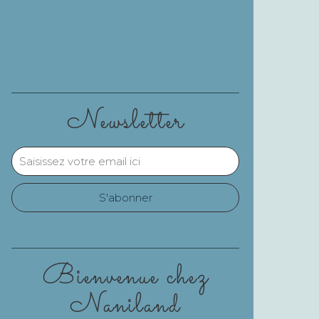
Newsletter
Bienvenue chez
Naniland