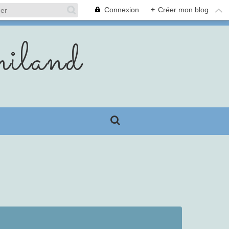
Connexion
+
Créer mon blog
iland