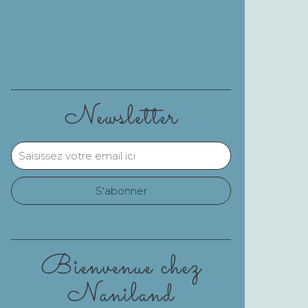
Newsletter
Bienvenue chez
Naniland