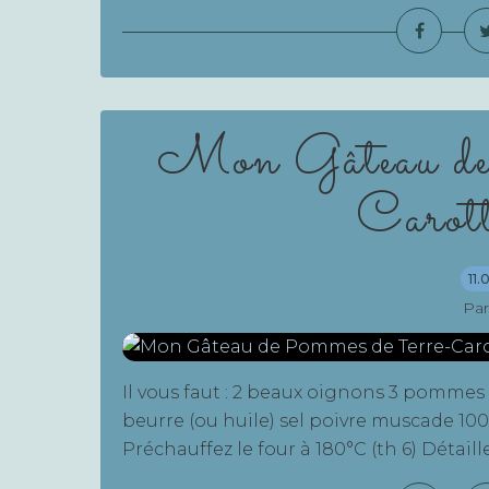
Mon Gâteau de
Carott
11.
Par
Il vous faut : 2 beaux oignons 3 pommes
beurre (ou huile) sel poivre muscade 100
Préchauffez le four à 180°C (th 6) Détaille