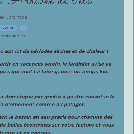
 Arrivée de l'été
eil Jardinage
06.2026
…
 Naniland89
ec son lot de périodes sèches et de chaleur !
artir en vacances serein, le jardinier avisé va
les qui vont lui faire gagner un temps fou.
 automatique par goutte à goutte constitue la
rdin d'ornement comme au potager.
lon le besoin en eau précis pour chacune des
 de belles économies sur votre facture et vous
temps et en énergie.