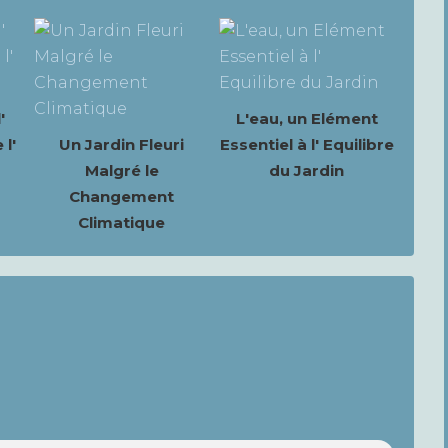
'
L'eau, un Elément
l'
Un Jardin Fleuri
Essentiel à l' Equilibre
Malgré le
du Jardin
Changement
Climatique