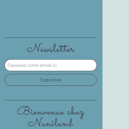
Newsletter
Bienvenue chez
Naniland