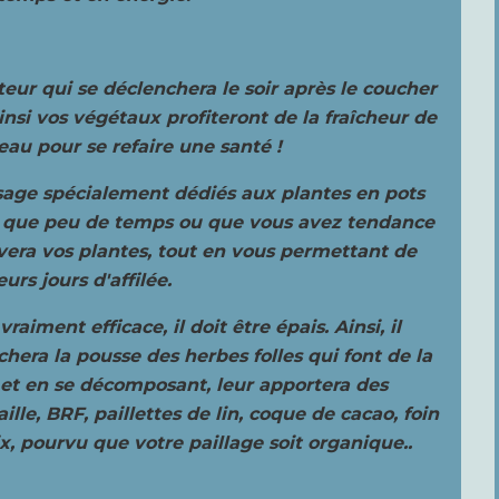
eur qui se déclenchera le soir après le coucher
ainsi vos végétaux profiteront de la fraîcheur de
'eau pour se refaire une santé !
osage spécialement dédiés aux plantes en pots
nt que peu de temps ou que vous avez tendance
uvera vos plantes, tout en vous permettant de
eurs jours d'affilée.
raiment efficace, il doit être épais. Ainsi, il
chera la pousse des herbes folles qui font de la
 et en se décomposant, leur apportera des
le, BRF, paillettes de lin, coque de cacao, foin
x, pourvu que votre paillage soit organique..