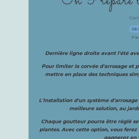
On Prépare l'
Cons
08.
Par
Dernière ligne droite avant l'été av
Pour limiter la corvée d'arrosage et p
mettre en place des techniques simp
L'installation d'un système d'arrosage
meilleure solution, au ja
Chaque goutteur pourra être réglé se
plantes. Avec cette option, vous ferez
gagnerez en 