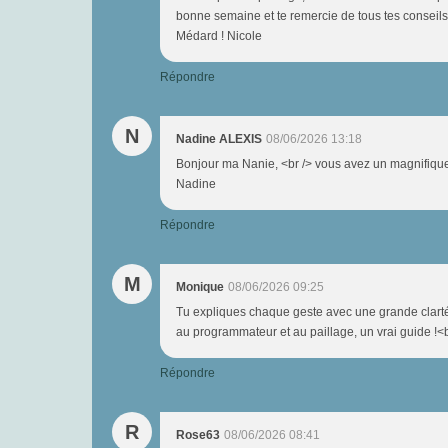
bonne semaine et te remercie de tous tes conseils t
Médard ! Nicole
Répondre
N
Nadine ALEXIS
08/06/2026 13:18
Bonjour ma Nanie, <br /> vous avez un magnifique 
Nadine
Répondre
M
Monique
08/06/2026 09:25
Tu expliques chaque geste avec une grande clarté 
au programmateur et au paillage, un vrai guide !<br
Répondre
R
Rose63
08/06/2026 08:41