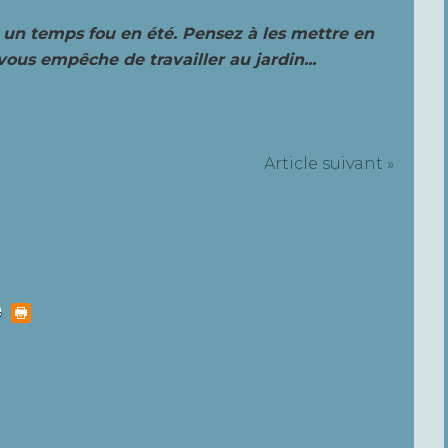
un temps fou en été. Pensez à les mettre en
ous empêche de travailler au jardin...
Article suivant »