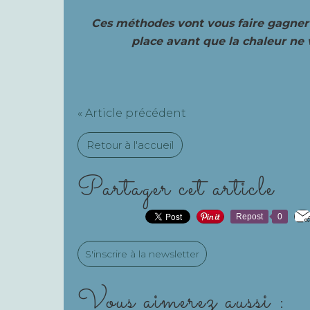
Ces méthodes vont vous faire gagner 
place avant que la chaleur ne v
« Article précédent
Retour à l'accueil
Partager cet article
Repost
0
S'inscrire à la newsletter
Vous aimerez aussi :