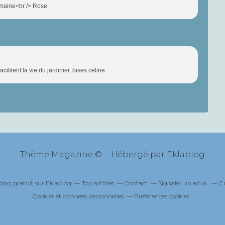
semaine<br /> Rose
ilitent la vie du jardinier. bises.celine
Thème Magazine © - Hébergé par
Eklablog
blog gratuit sur Eklablog
Top articles
Contact
Signaler un abus
C.
Cookies et données personnelles
Préférences cookies