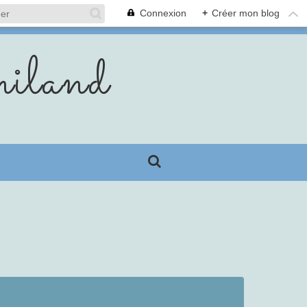
Connexion
+
Créer mon blog
iland